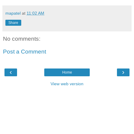
mapatel
at
11:02 AM
Share
No comments:
Post a Comment
‹
›
Home
View web version