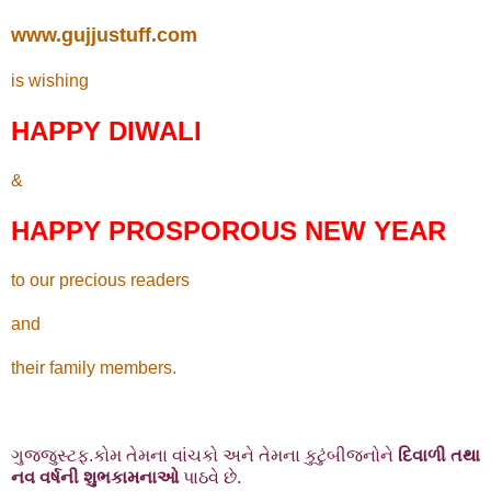
www.gujjustuff.com
is wishing
HAPPY DIWALI
&
HAPPY PROSPOROUS NEW YEAR
to our precious readers
and
their family members.
ગુજ્જુસ્ટફ.કોમ તેમના વાંચકો અને તેમના કુટુંબીજનોને
દિવાળી
તથા
નવ વર્ષની શુભકામનાઓ
પાઠવે છે.