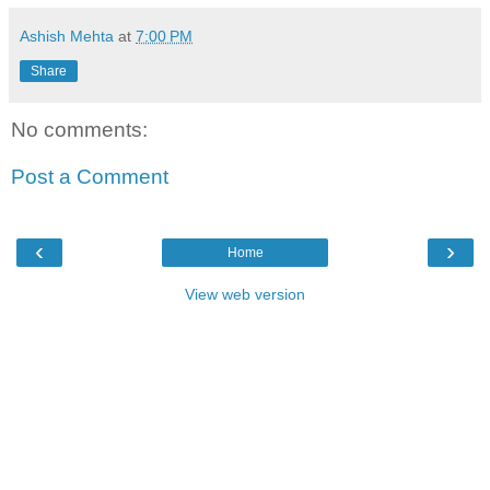
Ashish Mehta
at
7:00 PM
Share
No comments:
Post a Comment
‹
›
Home
View web version