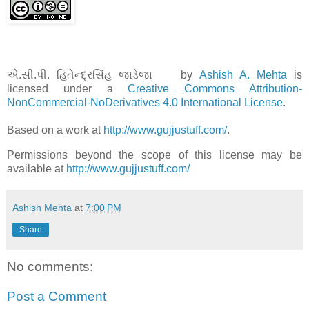
એ.સી.પી. હિતેન્દ્રસિંહ જાડેજા by
Ashish A. Mehta
is
licensed under a
Creative Commons Attribution-
NonCommercial-NoDerivatives 4.0 International License
.
Based on a work at
http://www.gujjustuff.com/
.
Permissions beyond the scope of this license may be
available at
http://www.gujjustuff.com/
Ashish Mehta
at
7:00 PM
Share
No comments:
Post a Comment