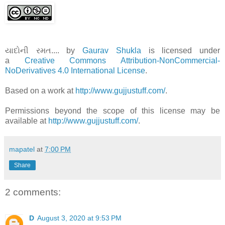
યાદોની રમત....
by
Gaurav Shukla
is licensed under
a
Creative Commons Attribution-NonCommercial-
NoDerivatives 4.0 International License
.
Based on a work at
http://www.gujjustuff.com/
.
Permissions beyond the scope of this license may be
available at
http://www.gujjustuff.com/
.
mapatel
at
7:00 PM
Share
2 comments:
D
August 3, 2020 at 9:53 PM