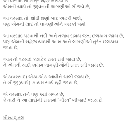
આ વરસાદ તો માત્ર શહેર ભીંજવે છે,
એમની યાદો તો જીવનની લાગણીઓ ભીંજવે છે,
આ વરસાદ તો થોડી ક્ષણો બાદ અટકી જશે,
પણ એમની યાદ તો લાગણીઓને અડકી જશે,
આ વરસાદ પડવાથી નદી અને તળાવ સમય જતા છલકાય જાય છે,
પણ એમની સહેજ યાદથી આંખ અને લાગણીઓ તુરંત છલકાય
જાય છે,
આમ તો વરસાદ ક્યારેક રમત રમી જાય છે,
ને એમની યાદો કાયમ લાગણીઓની રમત રમી જાય છે,
એક(વરસાદ) એકા-એક આવીને ચાલી જાય છે,
ને બીજી(યાદો) કાયમ સાથે રહી જાય છે,
એ વરસાદ તને પણ ક્યાં ખબર છે,
કે તારી ને આ યાદોની રમતમાં "ગૌરવ" ભીંજાઈ જાય છે.
ગૌરવ શુક્લ